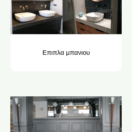
Επιπλα μπανιου